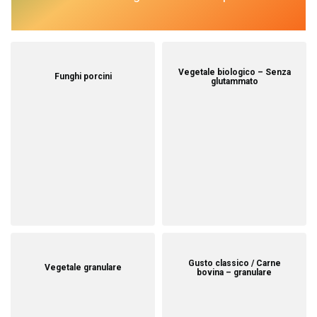
Vegetale biologico – Senza
Funghi porcini
glutammato
Gusto classico / Carne
Vegetale granulare
bovina – granulare