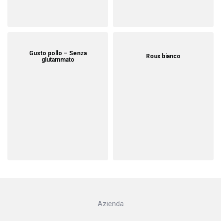
Gusto pollo – Senza
Roux bianco
glutammato
Azienda