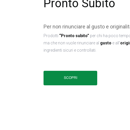
Pronto Subito
Per non rinunciare al gusto e originalit
Prodotti
“Pronto subito”
per chi ha poco tempo
ma che non vuole rinunciare al
gusto
e all’
origi
ingredienti sicuri e controllati.
SCOPRI