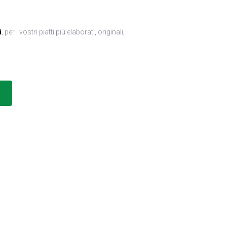
i
, per i vostri piatti più elaborati, originali,