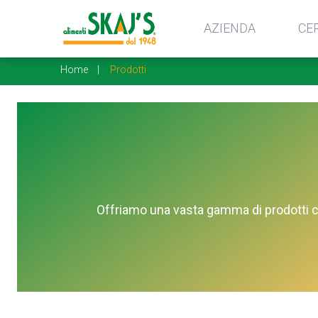
AZIENDA
CE
Home
Prodotti
Offriamo una vasta gamma di prodotti con