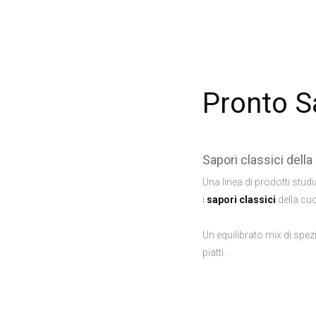
Pronto S
Sapori classici della
Una linea di prodotti studia
i
sapori classici
della cuc
Un equilibrato mix di spez
piatti.