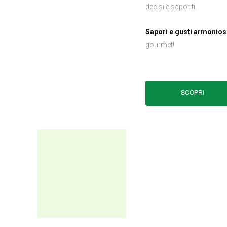
decisi e saporiti.
Sapori e gusti armonios
gourmet!
SCOPRI