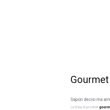
Gourmet
Sapori decisi ma ar
La linea di prodotti
gourm