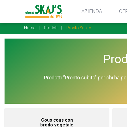
AZIENDA
CE
Home
Prodotti
Pronto Subito
Prod
Prodotti “Pronto subito” per chi ha po
Cous cous con
brodo vegetale